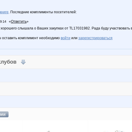
книге
. Последние комплименты посетителей:
«
Ответить
»
09:14
 хорошего слышала о Ваших закупках от TL17031982. Рада буду участвовать в
ы оставить комплимент необходимо
войти
или
зарегистрироваться
 клубов
фии