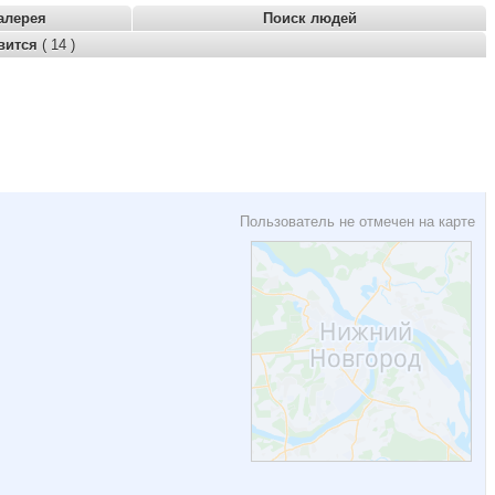
алерея
Поиск людей
вится
( 14 )
Пользователь не отмечен на карте