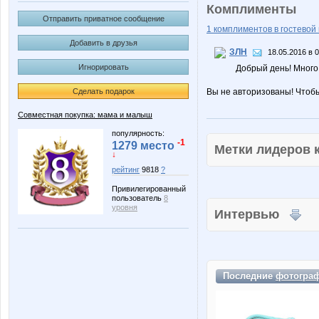
Комплименты
Отправить приватное сообщение
1 комплиментов в гостевой 
Добавить в друзья
ЗЛН
18.05.2016 в 
Игнорировать
Добрый день! Много
Сделать подарок
Вы не авторизованы! Чтоб
Совместная покупка: мама и малыш
популярность:
-1
1279 место
Метки лидеров
↓
рейтинг
9818
?
Привилегированный
пользователь
8
уровня
Интервью
Последние
фотогра