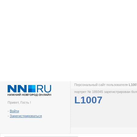
Персональный сайт пользователя
L10
портрет № 189345 зарегистрирован боле
L1007
Привет, Гость !
-
Войти
-
Зарегистрироваться